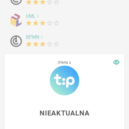
UML
BPMN
Oferta z
NIEAKTUALNA