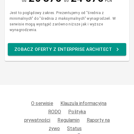
od
do
PLN
Jest to poglądowy zakres. Prezentujemy od "średnia z
minimalnych" do "średnia z maksymalnych" wynagrodzeń. W
serwisie mogą wystąpić zarówno niższe jak i wyższe
wynagrodzenia.
ZOBACZ OFERTY Z ENTERPRISE ARCHITECT
O serwisie
Klauzula informacyjna
RODO
Polityka
prywatności
Regulamin
Raporty na
żywo
Status