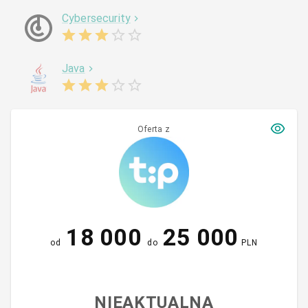
Cybersecurity
Java
Oferta z
18 000
25 000
od
do
PLN
NIEAKTUALNA