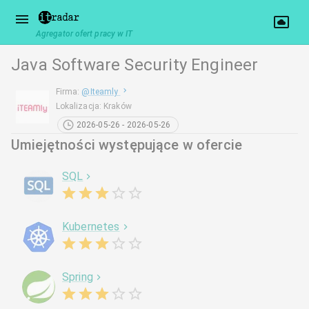
Agregator ofert pracy w IT
Java Software Security Engineer
Firma
:
@
Iteamly
Lokalizacja
:
Kraków
2026-05-26 - 2026-05-26
Umiejętności występujące w ofercie
SQL
Kubernetes
Spring