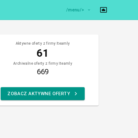
/menu/>
Aktywne oferty z firmy Iteamly
61
Archiwalne oferty z firmy Iteamly
669
ZOBACZ AKTYWNE OFERTY