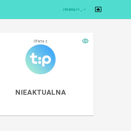
/menu/>
Oferta z
NIEAKTUALNA