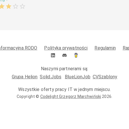
informacyjna RODO
Polityka prywatności
Regulamin
Ra
Naszymi partnerami są:
Grupa Helion
Solid.Jobs
BlueLionJob
CVSzablony
Wszystkie oferty pracy IT w jednym miejscu.
Copyright ©
Codelight Grzegorz Marchwiński
2026
.