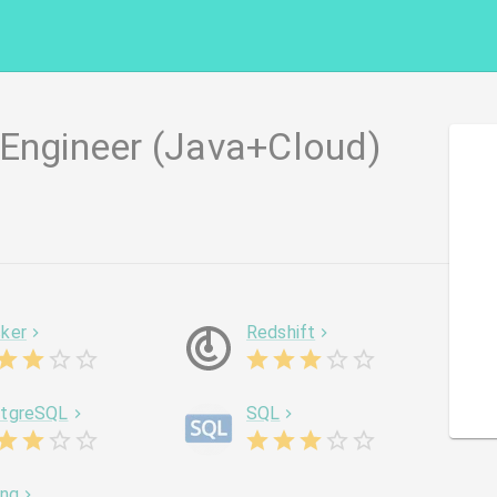
 Engineer (Java+Cloud)
ker
Redshift
tgreSQL
SQL
ing