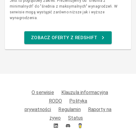
Jest to poglądowy zakres. Prezentujemy od "średnia z
minimalnych" do "średnia z maksymalnych" wynagrodzeń. W
serwisie mogą wystąpić zarówno niższe jak i wyższe
wynagrodzenia.
ZOBACZ OFERTY Z REDSHIFT
O serwisie
Klauzula informacyjna
RODO
Polityka
prywatności
Regulamin
Raporty na
żywo
Status