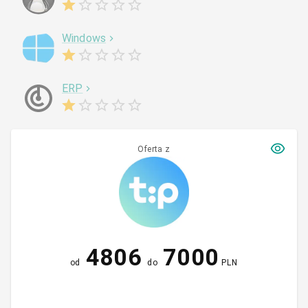
Windows
ERP
Oferta z
4806
7000
od
do
PLN