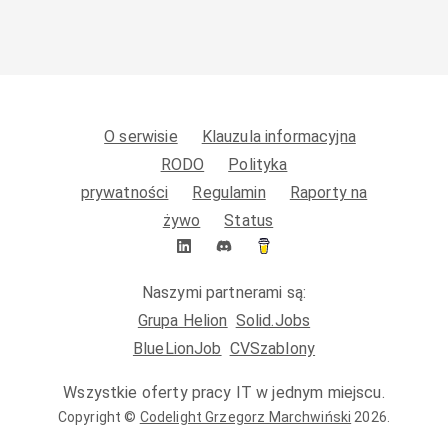
O serwisie
Klauzula informacyjna
RODO
Polityka
prywatności
Regulamin
Raporty na
żywo
Status
Naszymi partnerami są:
Grupa Helion
Solid.Jobs
BlueLionJob
CVSzablony
Wszystkie oferty pracy IT w jednym miejscu.
Copyright ©
Codelight Grzegorz Marchwiński
2026
.