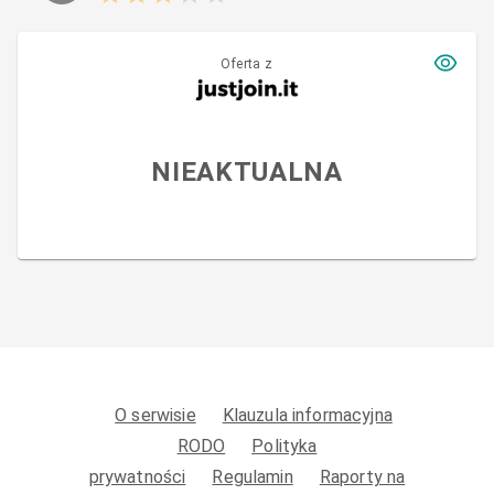
Oferta z
NIEAKTUALNA
O serwisie
Klauzula informacyjna
RODO
Polityka
prywatności
Regulamin
Raporty na