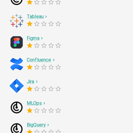
Tableau
Figma
Confluence
Jira
MLOps
BigQuery