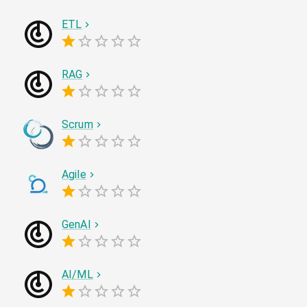
ETL
RAG
Scrum
Agile
GenAI
AI/ML