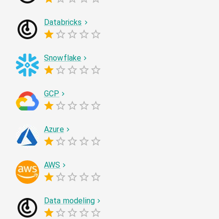
Databricks
Snowflake
GCP
Azure
AWS
Data modeling