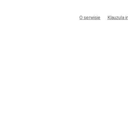
O serwisie
Klauzula 