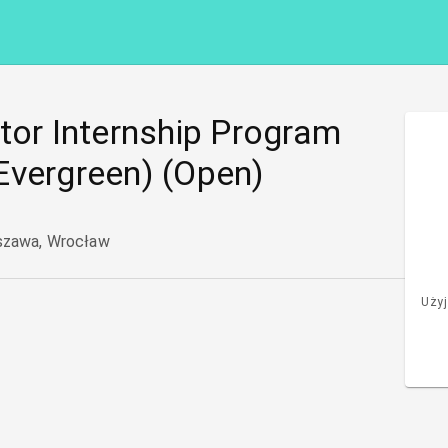
tor Internship Program
Evergreen) (Open)
rszawa, Wrocław
Użyj