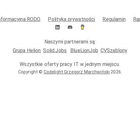
informacyjna RODO
Polityka prywatności
Regulamin
Ra
Naszymi partnerami są:
Grupa Helion
Solid.Jobs
BlueLionJob
CVSzablony
Wszystkie oferty pracy IT w jednym miejscu.
Copyright ©
Codelight Grzegorz Marchwiński
2026
.