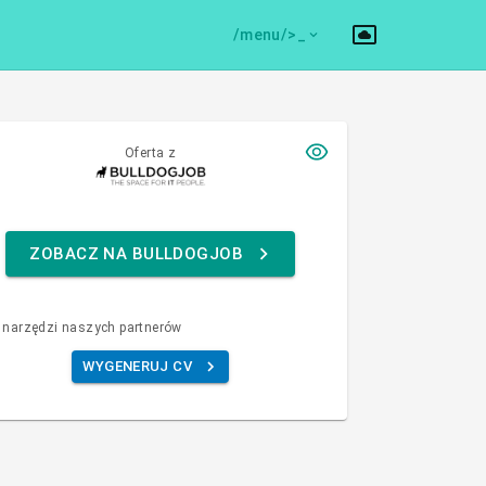
/menu/>
Oferta z
ZOBACZ NA BULLDOGJOB
 narzędzi naszych partnerów
WYGENERUJ CV