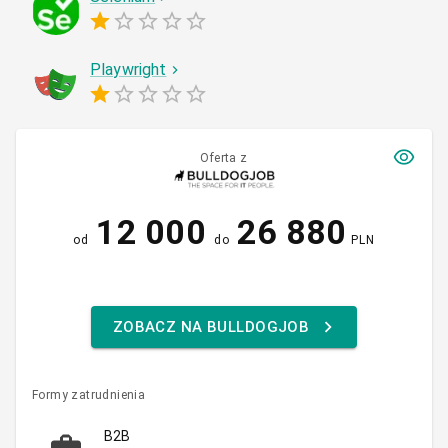
Playwright
Oferta z
12 000
26 880
od
do
PLN
ZOBACZ NA BULLDOGJOB
Formy zatrudnienia
B2B