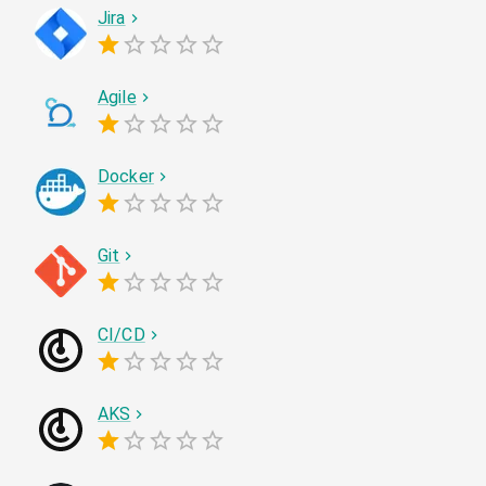
Jira
Agile
Docker
Git
CI/CD
AKS