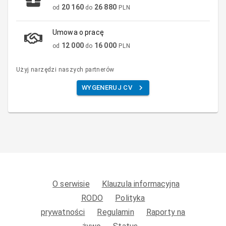
20 160
26 880
od
do
PLN
Umowa o pracę
12 000
16 000
od
do
PLN
Użyj narzędzi naszych partnerów
WYGENERUJ CV
O serwisie
Klauzula informacyjna
RODO
Polityka
prywatności
Regulamin
Raporty na