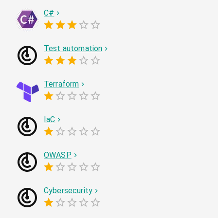
C#
Test automation
Terraform
IaC
OWASP
Cybersecurity