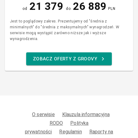
21 379
26 889
od
do
PLN
Jest to poglądowy zakres. Prezentujemy od "średnia z
minimalnych" do "średnia z maksymalnych" wynagrodzeń. W
serwisie mogą wystąpić zarówno niższe jak i wyższe
wynagrodzenia.
ZOBACZ OFERTY Z GROOVY
O serwisie
Klauzula informacyjna
RODO
Polityka
prywatności
Regulamin
Raporty na