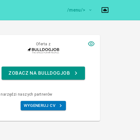
/menu/>
Oferta z
ZOBACZ NA BULLDOGJOB
 narzędzi naszych partnerów
WYGENERUJ CV