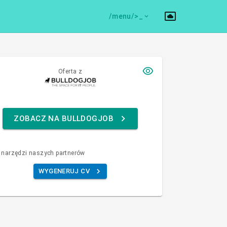
/menu/>
Oferta z
ZOBACZ NA BULLDOGJOB
 narzędzi naszych partnerów
WYGENERUJ CV