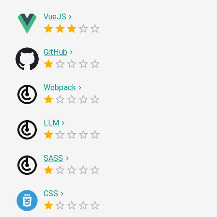
VueJS
GitHub
Webpack
LLM
SASS
CSS