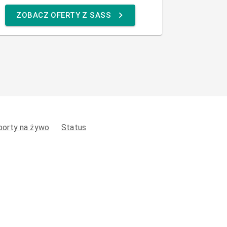
ZOBACZ OFERTY Z SASS
porty na żywo
Status