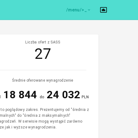
/menu/>
Liczba ofert z SASS
27
Średnie oferowane wynagrodzenie
18 844
24 032
d
do
PLN
 to poglądowy zakres. Prezentujemy od "średnia z
malnych" do "średnia z maksymalnych"
grodzeń. W serwisie mogą wystąpić zarówno
ze jak i wyższe wynagrodzenia.