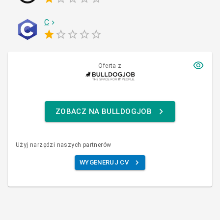
C
Oferta z
ZOBACZ NA BULLDOGJOB
Użyj narzędzi naszych partnerów
WYGENERUJ CV