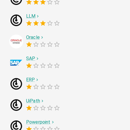
LLM
Oracle
SAP
ERP
UiPath
Powerpoint