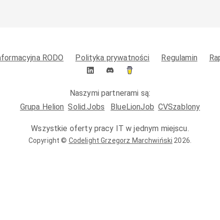
informacyjna RODO
Polityka prywatności
Regulamin
Ra
Naszymi partnerami są:
Grupa Helion
Solid.Jobs
BlueLionJob
CVSzablony
Wszystkie oferty pracy IT w jednym miejscu.
Copyright ©
Codelight Grzegorz Marchwiński
2026
.