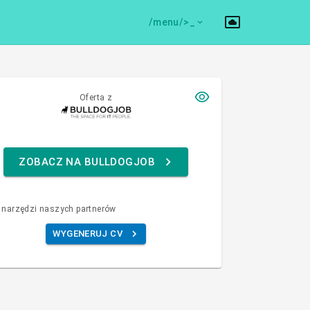
/menu/>
Oferta z
ZOBACZ NA BULLDOGJOB
 narzędzi naszych partnerów
WYGENERUJ CV