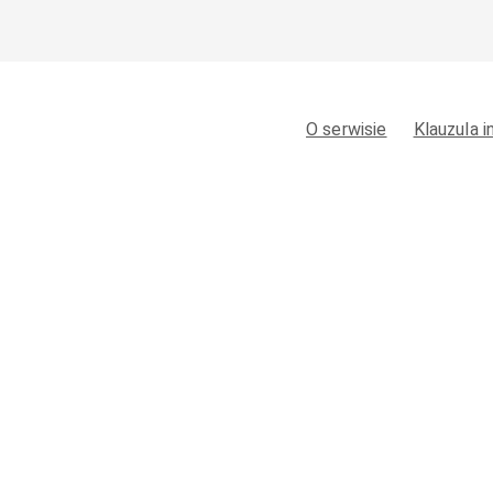
O serwisie
Klauzula 