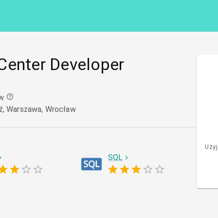
Center Developer
w
ź, Warszawa, Wrocław
Użyj
SQL