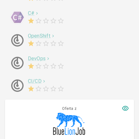
C#
OpenShift
DevOps
CI/CD
Oferta z