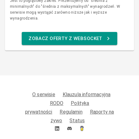
Jest to poglądowy zakres. Prezentujemy od "średnia z
minimalnych" do "średnia z maksymalnych" wynagrodzeń. W
serwisie mogą wystąpić zarówno niższe jak i wyższe
wynagrodzenia.
ZOBACZ OFERTY Z WEBSOCKET
O serwisie
Klauzula informacyjna
RODO
Polityka
prywatności
Regulamin
Raporty na
żywo
Status