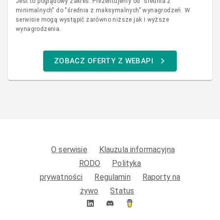
Jest to poglądowy zakres. Prezentujemy od "średnia z
minimalnych" do "średnia z maksymalnych" wynagrodzeń. W
serwisie mogą wystąpić zarówno niższe jak i wyższe
wynagrodzenia.
ZOBACZ OFERTY Z WEBAPI
O serwisie
Klauzula informacyjna
RODO
Polityka
prywatności
Regulamin
Raporty na
żywo
Status