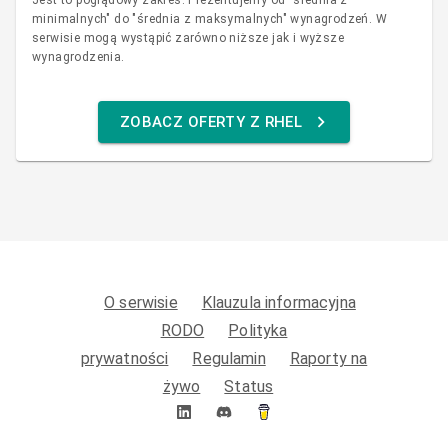
Jest to poglądowy zakres. Prezentujemy od "średnia z
minimalnych" do "średnia z maksymalnych" wynagrodzeń. W
serwisie mogą wystąpić zarówno niższe jak i wyższe
wynagrodzenia.
ZOBACZ OFERTY Z RHEL
O serwisie
Klauzula informacyjna
RODO
Polityka
prywatności
Regulamin
Raporty na
żywo
Status