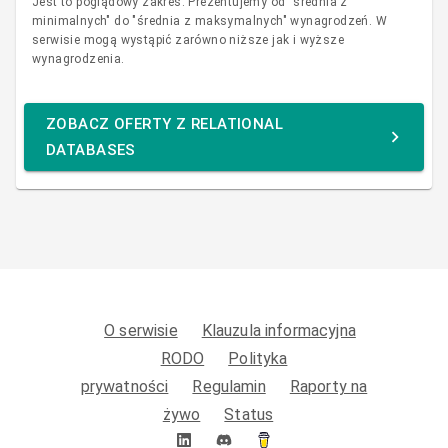
Jest to poglądowy zakres. Prezentujemy od "średnia z
minimalnych" do "średnia z maksymalnych" wynagrodzeń. W
serwisie mogą wystąpić zarówno niższe jak i wyższe
wynagrodzenia.
ZOBACZ OFERTY Z RELATIONAL
DATABASES
O serwisie
Klauzula informacyjna
RODO
Polityka
prywatności
Regulamin
Raporty na
żywo
Status