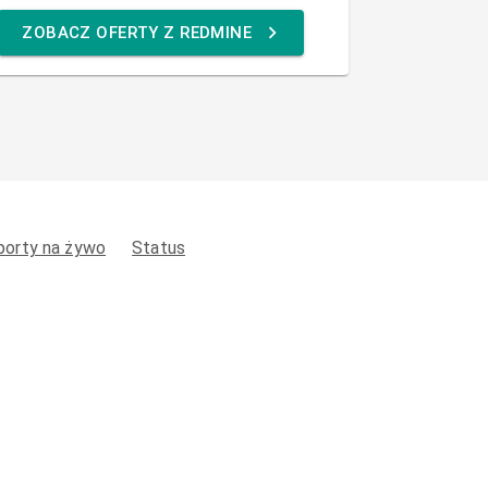
ZOBACZ OFERTY Z REDMINE
porty na żywo
Status