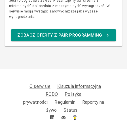
Jest to poglądowy zakres. Prezentujemy od "średnia z
minimalnych" do "średnia z maksymalnych" wynagrodzeń. W
serwisie mogą wystąpić zarówno niższe jak i wyższe
wynagrodzenia.
ZOBACZ OFERTY Z PAIR PROGRAMMING
O serwisie
Klauzula informacyjna
RODO
Polityka
prywatności
Regulamin
Raporty na
żywo
Status