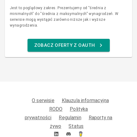
Jest to poglądowy zakres. Prezentujemy od "średnia z
minimalnych" do "średnia z maksymalnych" wynagrodzeń. W
serwisie mogą wystąpić zarówno niższe jak i wyższe
wynagrodzenia.
ZOBACZ OFERTY Z OAUTH
O serwisie
Klauzula informacyjna
RODO
Polityka
prywatności
Regulamin
Raporty na
żywo
Status