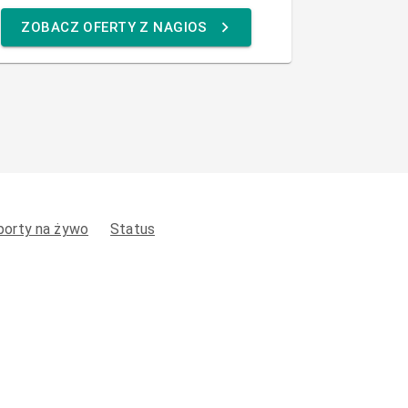
ZOBACZ OFERTY Z NAGIOS
porty na żywo
Status