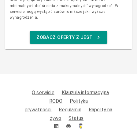
Jest to poglądowy zakres. Prezentujemy od "średnia z
minimalnych" do "średnia z maksymalnych" wynagrodzeń. W
serwisie mogą wystąpić zarówno niższe jak i wyższe
wynagrodzenia.
ZOBACZ OFERTY Z JEST
O serwisie
Klauzula informacyjna
RODO
Polityka
prywatności
Regulamin
Raporty na
żywo
Status