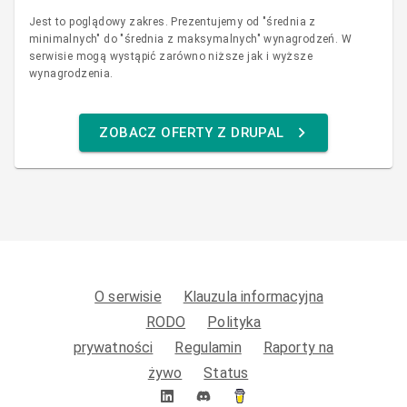
Jest to poglądowy zakres. Prezentujemy od "średnia z
minimalnych" do "średnia z maksymalnych" wynagrodzeń. W
serwisie mogą wystąpić zarówno niższe jak i wyższe
wynagrodzenia.
ZOBACZ OFERTY Z DRUPAL
O serwisie
Klauzula informacyjna
RODO
Polityka
prywatności
Regulamin
Raporty na
żywo
Status