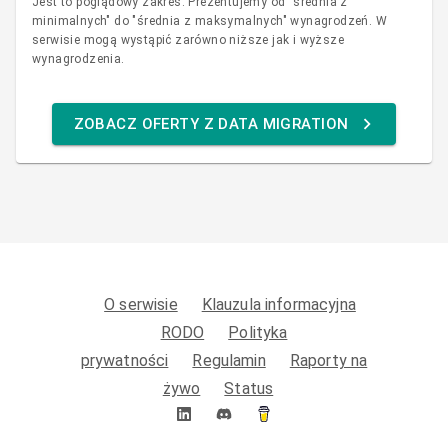
Jest to poglądowy zakres. Prezentujemy od "średnia z
minimalnych" do "średnia z maksymalnych" wynagrodzeń. W
serwisie mogą wystąpić zarówno niższe jak i wyższe
wynagrodzenia.
ZOBACZ OFERTY Z DATA MIGRATION
O serwisie
Klauzula informacyjna
RODO
Polityka
prywatności
Regulamin
Raporty na
żywo
Status