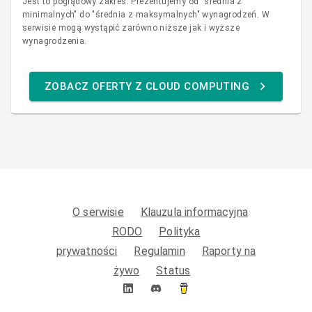
Jest to poglądowy zakres. Prezentujemy od "średnia z
minimalnych" do "średnia z maksymalnych" wynagrodzeń. W
serwisie mogą wystąpić zarówno niższe jak i wyższe
wynagrodzenia.
ZOBACZ OFERTY Z CLOUD COMPUTING
O serwisie
Klauzula informacyjna
RODO
Polityka
prywatności
Regulamin
Raporty na
żywo
Status