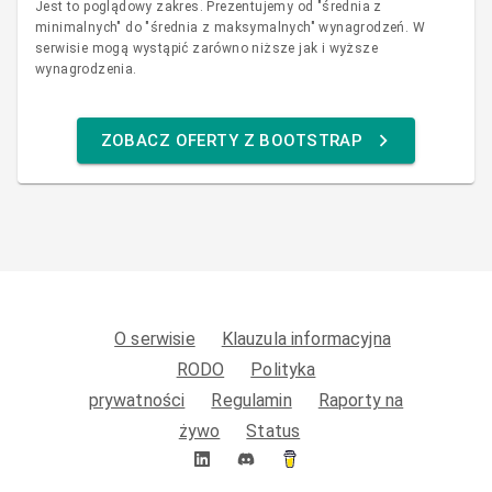
Jest to poglądowy zakres. Prezentujemy od "średnia z
minimalnych" do "średnia z maksymalnych" wynagrodzeń. W
serwisie mogą wystąpić zarówno niższe jak i wyższe
wynagrodzenia.
ZOBACZ OFERTY Z BOOTSTRAP
O serwisie
Klauzula informacyjna
RODO
Polityka
prywatności
Regulamin
Raporty na
żywo
Status