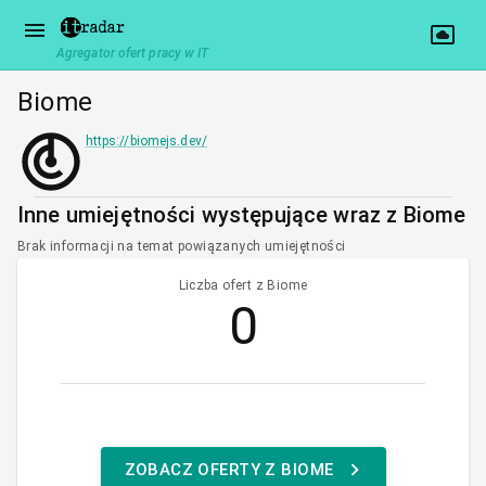
Agregator ofert pracy w IT
Biome
https://biomejs.dev/
Inne umiejętności występujące wraz z Biome
Brak informacji na temat powiązanych umiejętności
Liczba ofert z Biome
0
ZOBACZ OFERTY Z BIOME