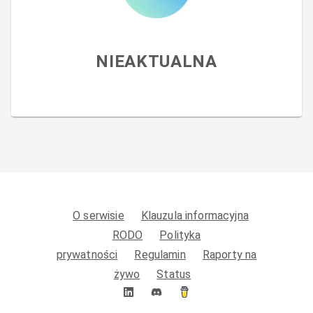
NIEAKTUALNA
O serwisie
Klauzula informacyjna
RODO
Polityka
prywatności
Regulamin
Raporty na
żywo
Status