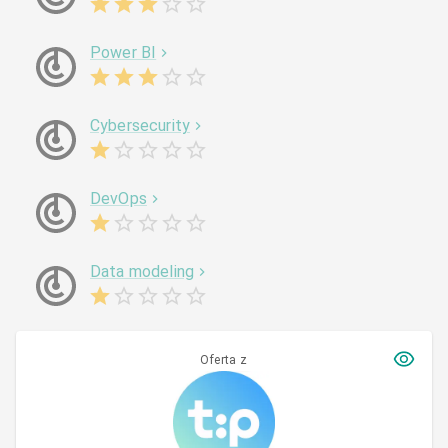
Power BI
Cybersecurity
DevOps
Data modeling
Oferta z