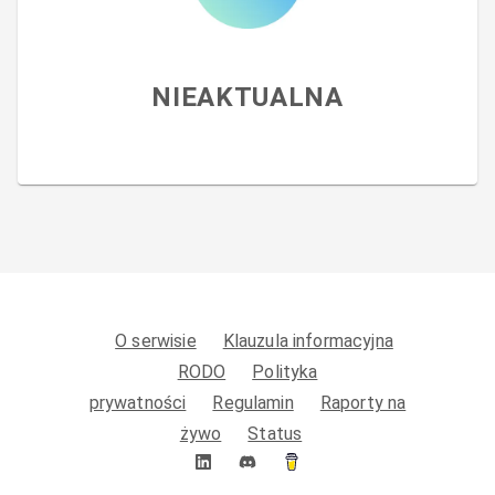
NIEAKTUALNA
O serwisie
Klauzula informacyjna
RODO
Polityka
prywatności
Regulamin
Raporty na
żywo
Status