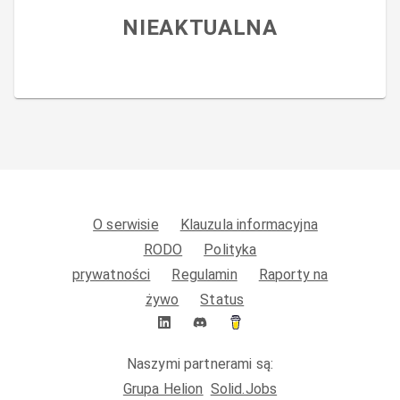
NIEAKTUALNA
O serwisie
Klauzula informacyjna
RODO
Polityka
prywatności
Regulamin
Raporty na
żywo
Status
Naszymi partnerami są:
Grupa Helion
Solid.Jobs