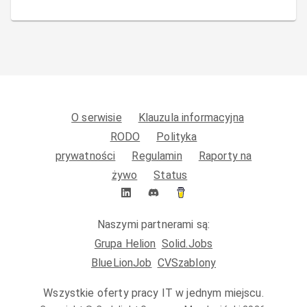
O serwisie
Klauzula informacyjna
RODO
Polityka
prywatności
Regulamin
Raporty na
żywo
Status
Naszymi partnerami są:
Grupa Helion
Solid.Jobs
BlueLionJob
CVSzablony
Wszystkie oferty pracy IT w jednym miejscu.