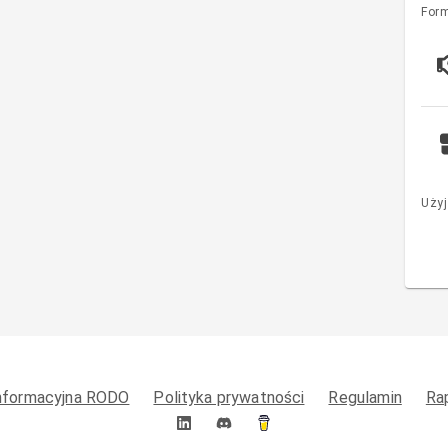
Form
Użyj
informacyjna RODO
Polityka prywatności
Regulamin
Ra