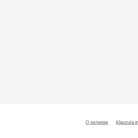
O serwisie
Klauzula 