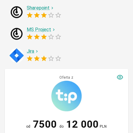
Sharepoint
MS Project
Jira
Oferta z
7500
12 000
od
do
PLN