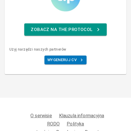
ZOBACZ NA THE:PROTOCOL
Użyj narzędzi naszych partnerów
WYGENERUJ CV
O serwisie
Klauzula informacyjna
RODO
Polityka