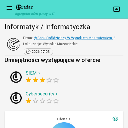
Agregator ofert pracy w IT
Informatyk / Informatyczka
Firma
:
@
Bank Spółdzielczy W Wysokiem Mazowieckiem
Lokalizacja
:
Wysokie Mazowieckie
2026-07-03
Umiejętności występujące w ofercie
SIEM
Cybersecurity
Oferta z