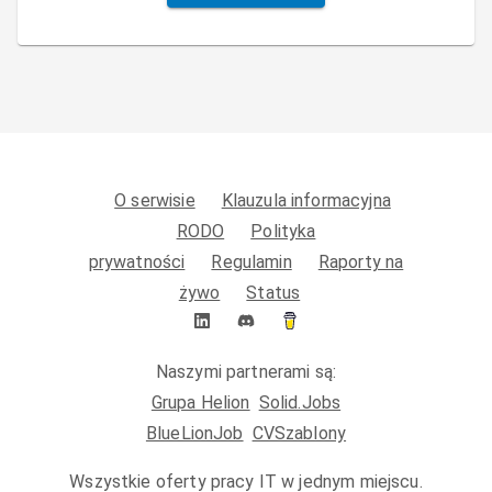
O serwisie
Klauzula informacyjna
RODO
Polityka
prywatności
Regulamin
Raporty na
żywo
Status
Naszymi partnerami są:
Grupa Helion
Solid.Jobs
BlueLionJob
CVSzablony
Wszystkie oferty pracy IT w jednym miejscu.