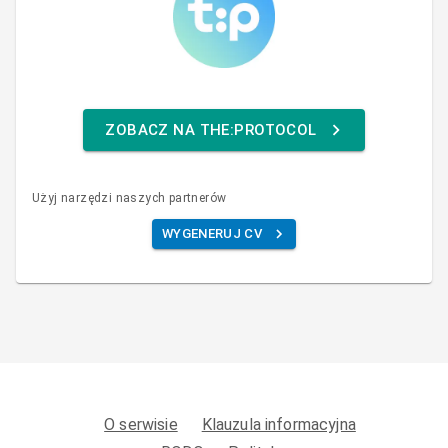
ZOBACZ NA THE:PROTOCOL
Użyj narzędzi naszych partnerów
WYGENERUJ CV
O serwisie
Klauzula informacyjna