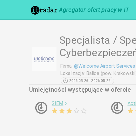
Agregator ofert pracy w IT
Specjalista / Spe
Cyberbezpiecze
Firma
:
@
Welcome Airport Services
Lokalizacja
:
Balice (pow. Krakowski
2026-05-26 - 2026-05-26
Umiejętności występujące w ofercie
SIEM
Act