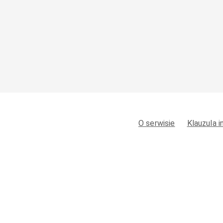
O serwisie
Klauzula 