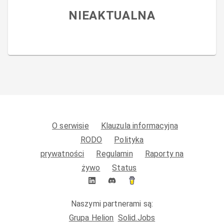
NIEAKTUALNA
O serwisie
Klauzula informacyjna
RODO
Polityka
prywatności
Regulamin
Raporty na
żywo
Status
Naszymi partnerami są:
Grupa Helion
Solid.Jobs