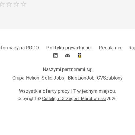
informacyjna RODO
Polityka prywatności
Regulamin
Ra
Naszymi partnerami są:
Grupa Helion
Solid.Jobs
BlueLionJob
CVSzablony
Wszystkie oferty pracy IT w jednym miejscu.
Copyright ©
Codelight Grzegorz Marchwiński
2026
.