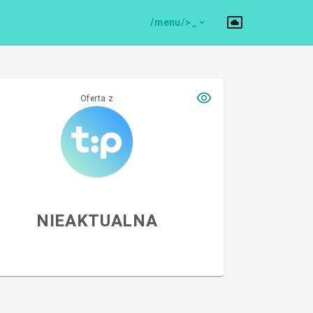
/menu/>
Oferta z
NIEAKTUALNA