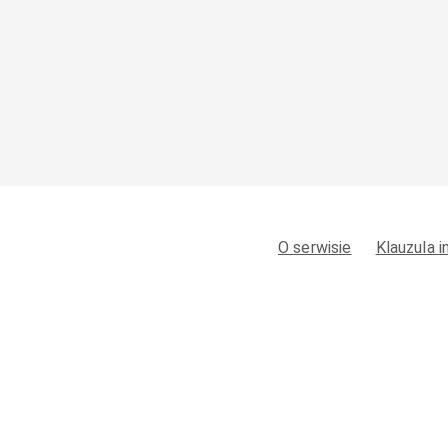
O serwisie
Klauzula 