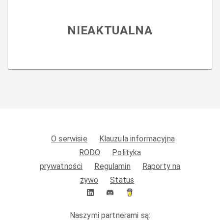
NIEAKTUALNA
O serwisie
Klauzula informacyjna
RODO
Polityka
prywatności
Regulamin
Raporty na
żywo
Status
Naszymi partnerami są: