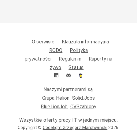
O serwisie
Klauzula informacyjna
RODO
Polityka
prywatności
Regulamin
Raporty na
żywo
Status
Naszymi partnerami są:
Grupa Helion
Solid.Jobs
BlueLionJob
CVSzablony
Wszystkie oferty pracy IT w jednym miejscu.
Copyright ©
Codelight Grzegorz Marchwiński
2026
.