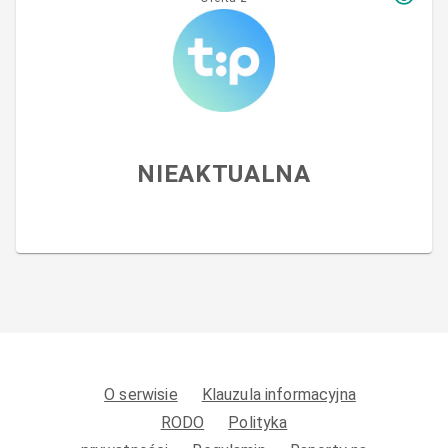
NIEAKTUALNA
O serwisie
Klauzula informacyjna
RODO
Polityka